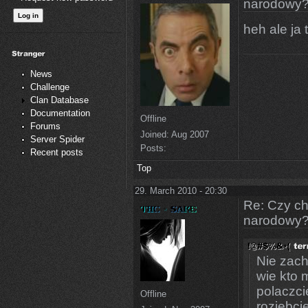
narodowy
heh ale ja
News
Challenge
Clan Database
Documentation
Offline
Forums
Joined:
Aug 2007
Server Spider
Posts:
Recent posts
Top
29. March 2010 - 20:30
Re: Czy ch
narodowy
Nie zach
wie kto ma
polaczci
Offline
rozjebc