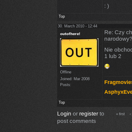
: )
Top
30. March 2010 - 12:44
Re: Czy ch
narodowy
Nie obchod
1 lub 2
Offline
Joined:
Mar 2008
Fragmovie
Posts:
AsphyxEve
Top
Login
or
register
to
« first
‹
post comments